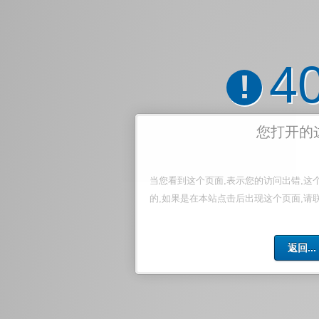
4
!
您打开的
当您看到这个页面,表示您的访问出错,这
的,如果是在本站点击后出现这个页面,请
返回...