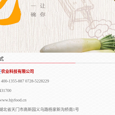
式
子
农业科技有限公司
-1355-887 0728-5228229
1700
.bjyfood.cn
湖北省天门市高新园义乌路杨家新沟桥南1号