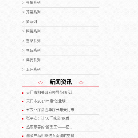
豆角系列
芥菜系列
笋系列
榨菜系列
雪菜系列
豆豉系列
洋姜系列
玉环系列
新闻资讯
天门市相关政府领导莅临我红...
天门市2014年度“创业明...
省农业厅涂胜华厅长与天门市...
张平安：让“天门味道”飘香
热衷慈善的“酱品王”——记...
酱菜产品相继进入南航航空餐...