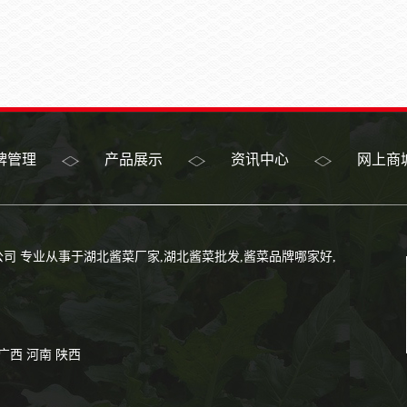
牌管理
产品展示
资讯中心
网上商
技有限公司 专业从事于
湖北酱菜厂家
,
湖北酱菜批发
,
酱菜品牌哪家好
,
广西
河南
陕西