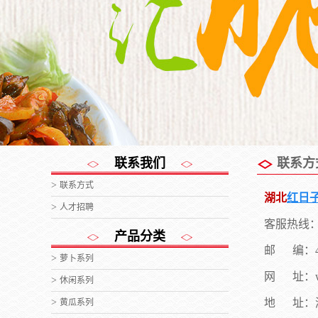
联系我们
联系方
联系方式
湖北
红日
人才招聘
客服热线：400
产品分类
邮 编：43
萝卜系列
网 址：www
休闲系列
地 址：
黄瓜系列