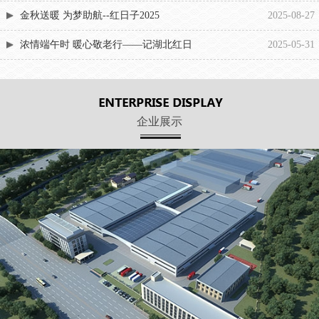
金秋送暖 为梦助航--红日子2025
2025-08-27
浓情端午时 暖心敬老行——记湖北红日
2025-05-31
企业展示