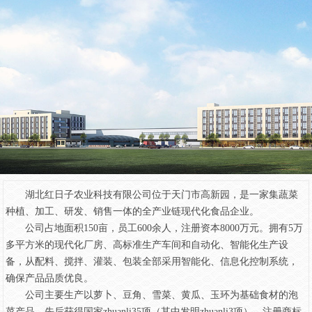
湖北红日子农业科技有限公司位于天门市高新园，是一家集蔬菜
种植、加工、研发、销售一体的全产业链现代化食品企业。
公司占地面积150亩，员工600余人，注册资本8000万元。拥有5万
多平方米的现代化厂房、高标准生产车间和自动化、智能化生产设
备，从配料、搅拌、灌装、包装全部采用智能化、信息化控制系统，
确保产品品质优良。
公司主要生产以萝卜、豆角、雪菜、黄瓜、玉环为基础食材的泡
菜产品，先后获得国家zhuanli35项（其中发明zhuanli3项）、注册商标