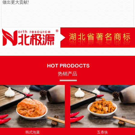
做出更大贡献!
热销产品
韩式泡菜
五香块