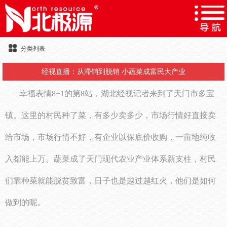
分类列表
经视直播：从滞销到脱销 小蔬菜成富民大产业
幸福表情8+1的第8站，湖北经视记者来到了天门市多宝
镇。这里的村民种了菜，有多少卖多少，市场行情好直接卖
给市场，市场行情不好，有企业以保底价收购，一亩地纯收
入都能上万。蔬菜成了天门现代农业产业体系新支柱，村民
们靠种菜就能脱贫致富，日子也是越过越红火，他们是如何
做到的呢。