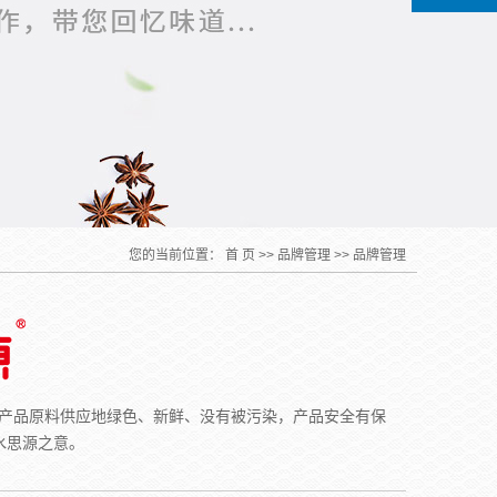
您的当前位置：
首 页
>>
品牌管理
>>
品牌管理
的产品原料供应地绿色、新鲜、没有被污染，产品安全有保
水思源之意。