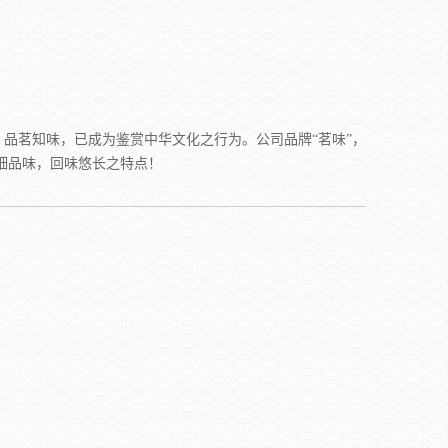
品茗知味，已成为鉴赏中华文化之行为。公司品牌“茗味”，
细品味，回味悠长之特点！