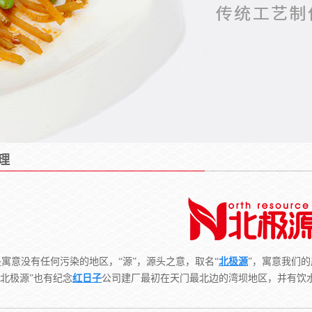
理
是寓意没有任何污染的地区，“源”，源头之意，取名“
北极源
”，寓意我们
“北极源”也有纪念
红日子
公司建厂最初在天门最北边的湾坝地区，并有饮