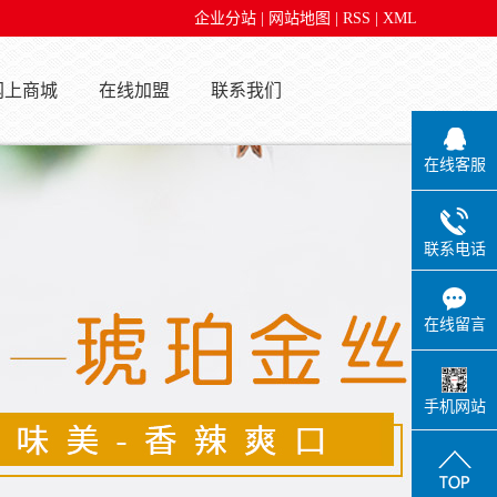
企业分站
|
网站地图
|
RSS
|
XML
网上商城
在线加盟
联系我们
在线客服
联系电话
在线留言
手机网站