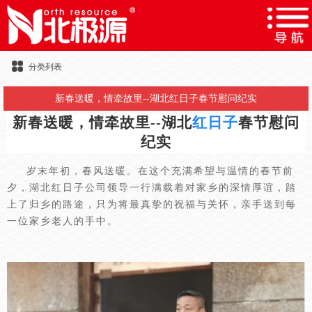
分类列表
新春送暖，情牵故里--湖北红日子春节慰问纪实
新春送暖，情牵故里--湖北
红日子
春节慰问
纪实
岁末年初，春风送暖。在这个充满希望与温情的春节前
夕，湖北红日子公司领导一行满载着对家乡的深情厚谊，踏
上了归乡的路途，只为将最真挚的祝福与关怀，亲手送到每
一位家乡老人的手中。