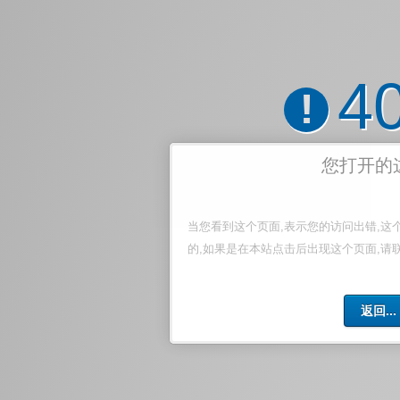
4
!
您打开的
当您看到这个页面,表示您的访问出错,这
的,如果是在本站点击后出现这个页面,请
返回...